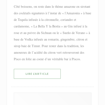
Côté boissons, on reste dans le thème amazone en sirotant
des cocktails signatures à l’instar de « l’Amazonia » à base
de Tequila infusée à la citronnelle, coriandre et
cardamome, « La Bella Y la Bestia » au Gin infusé à la
rose et au poivre du Sichuan ou le « Sueño de Verano » à
base de Vodka infusée au romarin, gingembre, citron et
sirop baie de Timut. Pour rester dans la tradition, les
amoureux de l’acidité du citron vert retrouveront des
Pisco en folie au coeur d’un véritable bar à Piscos.
((OUVRE UNE NOUVELLE FENÊTRE))
LIRE L'ARTICLE