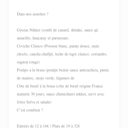
Dans nos assiettes ?
Gyozas Nikkei (confit de canard, shitake, sauce aji
amarillo, huacatay et parmesan).
Ceviche Clásico (Poisson blanc, patate douce, maïs
choclo, cancha chullpi, leche de tigre clasico, coriandre,
oignon rouge)
Poulpo a la brasa (poulpe braisé sauce anticuchera, purée
de manioc, mojo verde, légumes de
Côte de bœuf à la brasa (côte de bœuf origine France
maturée 30 jours, sauce chimichurri nikkei, servi avec
frites Selva et salade)
C’est combien ?
Entrées de 12 à 16€ / Plats de 19 à 32€