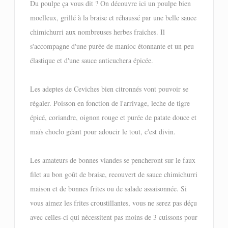
Du poulpe ça vous dit ? On découvre ici un poulpe bien
moelleux, grillé à la braise et réhaussé par une belle sauce
chimichurri aux nombreuses herbes fraiches. Il
s'accompagne d'une purée de manioc étonnante et un peu
élastique et d'une sauce anticuchera épicée.
Les adeptes de Ceviches bien citronnés vont pouvoir se
régaler. Poisson en fonction de l'arrivage, leche de tigre
épicé, coriandre, oignon rouge et purée de patate douce et
maïs choclo géant pour adoucir le tout, c'est divin.
Les amateurs de bonnes viandes se pencheront sur le faux
filet au bon goût de braise, recouvert de sauce chimichurri
maison et de bonnes frites ou de salade assaisonnée. Si
vous aimez les frites croustillantes, vous ne serez pas déçu
avec celles-ci qui nécessitent pas moins de 3 cuissons pour