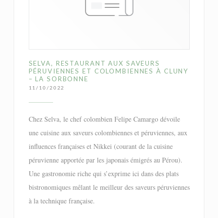
SELVA, RESTAURANT AUX SAVEURS
PÉRUVIENNES ET COLOMBIENNES À CLUNY
– LA SORBONNE
11/10/2022
Chez Selva, le chef colombien Felipe Camargo dévoile
une cuisine aux saveurs colombiennes et péruviennes, aux
influences françaises et Nikkei (courant de la cuisine
péruvienne apportée par les japonais émigrés au Pérou).
Une gastronomie riche qui s’exprime ici dans des plats
bistronomiques mêlant le meilleur des saveurs péruviennes
à la technique française.