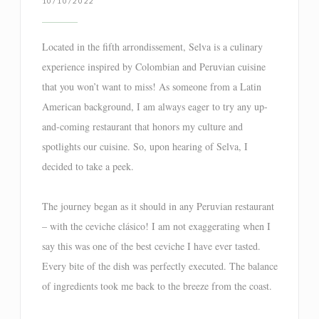
10/10/2022
Located in the fifth arrondissement, Selva is a culinary
experience inspired by Colombian and Peruvian cuisine
that you won’t want to miss! As someone from a Latin
American background, I am always eager to try any up-
and-coming restaurant that honors my culture and
spotlights our cuisine. So, upon hearing of Selva, I
decided to take a peek.
The journey began as it should in any Peruvian restaurant
– with the ceviche clásico! I am not exaggerating when I
say this was one of the best ceviche I have ever tasted.
Every bite of the dish was perfectly executed. The balance
of ingredients took me back to the breeze from the coast.