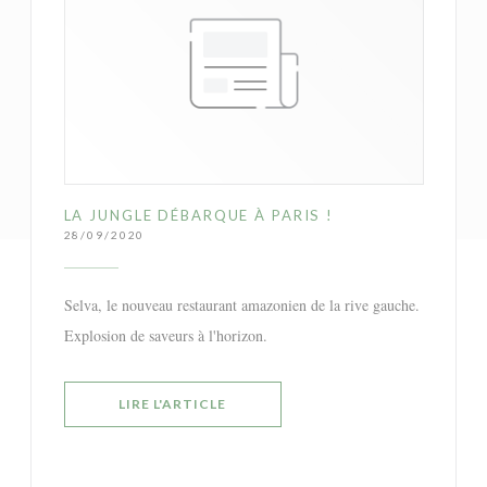
LA JUNGLE DÉBARQUE À PARIS !
28/09/2020
Selva, le nouveau restaurant amazonien de la rive gauche.
Explosion de saveurs à l'horizon.
((OUVRE UNE NOUVELLE FENÊTRE))
LIRE L'ARTICLE