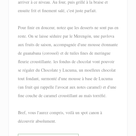
arriver à ce niveau. Au four, puis grillé à la braise et
ensuite frit et finement salé, c'est juste parfait.
Pour finir en douceur, notez que les desserts ne sont pas en
reste. On se laisse séduire par le Merengón, une pavlova
aux fruits de saison, accompagnée d'une mousse étonnante
de guanabana (corossol) et de tuiles fines de meringue
fleurie croustillante. les fondus de chocolat vont pouvoir
se régaler du Chocolate y Lucuma, un moelleux chocolat
tout fondant, surmonté d'une mousse à base de Lucuma
(un fruit qui rappelle l'avocat aux notes caramel) et d'une
fine couche de caramel croustillant au maïs torréfié.
Bref, vous l'aurez compris, voilà un spot canon à
découvrir absolument.