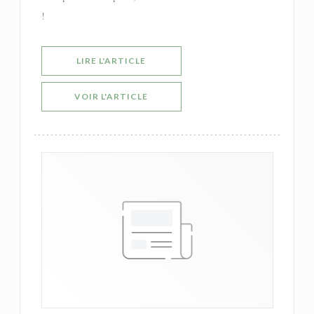
!
((OUVRE UNE NOUVELLE FENÊTRE))
LIRE L'ARTICLE
((OUVRE UNE NOUVELLE FENÊTRE))
VOIR L'ARTICLE