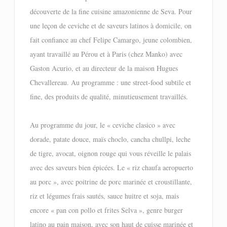
découverte de la fine cuisine amazonienne de Seva. Pour
une leçon de ceviche et de saveurs latinos à domicile, on
fait confiance au chef Felipe Camargo, jeune colombien,
ayant travaillé au Pérou et à Paris (chez Manko) avec
Gaston Acurio, et au directeur de la maison Hugues
Chevallereau. Au programme : une street-food subtile et
fine, des produits de qualité, minutieusement travaillés.
Au programme du jour, le « ceviche clasico » avec
dorade, patate douce, maïs choclo, cancha chullpi, leche
de tigre, avocat, oignon rouge qui vous réveille le palais
avec des saveurs bien épicées. Le « riz chaufa aeropuerto
au porc », avec poitrine de porc marinée et croustillante,
riz et légumes frais sautés, sauce huitre et soja, mais
encore « pan con pollo et frites Selva », genre burger
latino au pain maison, avec son haut de cuisse marinée et