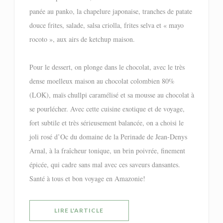
panée au panko, la chapelure japonaise, tranches de patate
douce frites, salade, salsa criolla, frites selva et « mayo
rocoto », aux airs de ketchup maison.
Pour le dessert, on plonge dans le chocolat, avec le très
dense moelleux maison au chocolat colombien 80%
(LOK), maïs chullpi caramélisé et sa mousse au chocolat à
se pourlécher. Avec cette cuisine exotique et de voyage,
fort subtile et très sérieusement balancée, on a choisi le
joli rosé d’Oc du domaine de la Perinade de Jean-Denys
Arnal, à la fraîcheur tonique, un brin poivrée, finement
épicée, qui cadre sans mal avec ces saveurs dansantes.
Santé à tous et bon voyage en Amazonie!
((OUVRE UNE NOUVELLE FENÊTRE))
LIRE L'ARTICLE