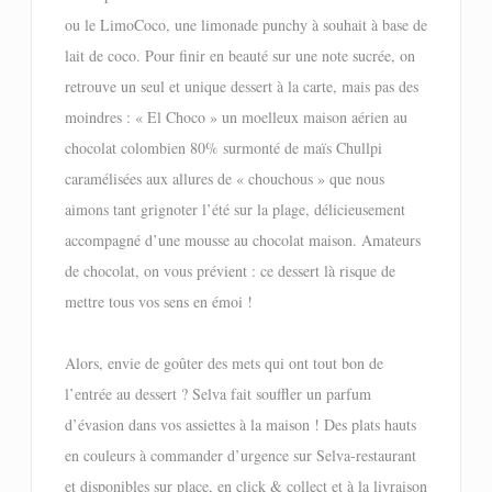
ou le LimoCoco, une limonade punchy à souhait à base de
lait de coco. Pour finir en beauté sur une note sucrée, on
retrouve un seul et unique dessert à la carte, mais pas des
moindres : « El Choco » un moelleux maison aérien au
chocolat colombien 80% surmonté de maïs Chullpi
caramélisées aux allures de « chouchous » que nous
aimons tant grignoter l’été sur la plage, délicieusement
accompagné d’une mousse au chocolat maison. Amateurs
de chocolat, on vous prévient : ce dessert là risque de
mettre tous vos sens en émoi !
Alors, envie de goûter des mets qui ont tout bon de
l’entrée au dessert ? Selva fait souffler un parfum
d’évasion dans vos assiettes à la maison ! Des plats hauts
en couleurs à commander d’urgence sur Selva-restaurant
et disponibles sur place, en click & collect et à la livraison