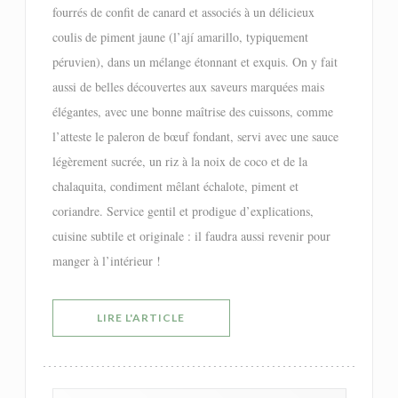
fourrés de confit de canard et associés à un délicieux
coulis de piment jaune (l’ají amarillo, typiquement
péruvien), dans un mélange étonnant et exquis. On y fait
aussi de belles découvertes aux saveurs marquées mais
élégantes, avec une bonne maîtrise des cuissons, comme
l’atteste le paleron de bœuf fondant, servi avec une sauce
légèrement sucrée, un riz à la noix de coco et de la
chalaquita, condiment mêlant échalote, piment et
coriandre. Service gentil et prodigue d’explications,
cuisine subtile et originale : il faudra aussi revenir pour
manger à l’intérieur !
((OUVRE UNE NOUVELLE FENÊTRE))
LIRE L'ARTICLE