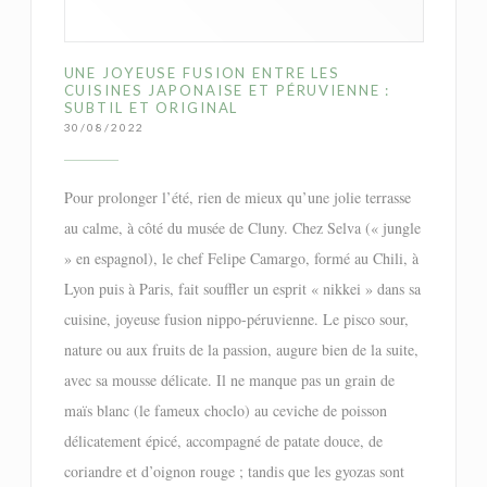
UNE JOYEUSE FUSION ENTRE LES
CUISINES JAPONAISE ET PÉRUVIENNE :
SUBTIL ET ORIGINAL
30/08/2022
Pour prolonger l’été, rien de mieux qu’une jolie terrasse
au calme, à côté du musée de Cluny. Chez Selva (« jungle
» en espagnol), le chef Felipe Camargo, formé au Chili, à
Lyon puis à Paris, fait souffler un esprit « nikkei » dans sa
cuisine, joyeuse fusion nippo-péruvienne. Le pisco sour,
nature ou aux fruits de la passion, augure bien de la suite,
avec sa mousse délicate. Il ne manque pas un grain de
maïs blanc (le fameux choclo) au ceviche de poisson
délicatement épicé, accompagné de patate douce, de
coriandre et d’oignon rouge ; tandis que les gyozas sont