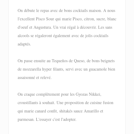
On débute le repas avec de bons cocktails maison. A nous
l'excellent Pisco Sour qui marie Pisco, citron, sucre, blanc
d'oeuf et Angustura. Un vrai régal à découvrir. Les sans
alcools se régaleront également avec de jolis cocktails
adaptés.
On passe ensuite au Tequeños de Queso, de bons beignets
de mozzarella hyper filants, servi avec un guacamole bien
assaisonné et relevé.
On craque complètement pour les Gyozas Nikkei,
croustillants à souhait. Une proposition de cuisine fusion
qui marie canard confit, shitakés sauce Amarillo et
parmesan. L'essayer c'est l'adopter.