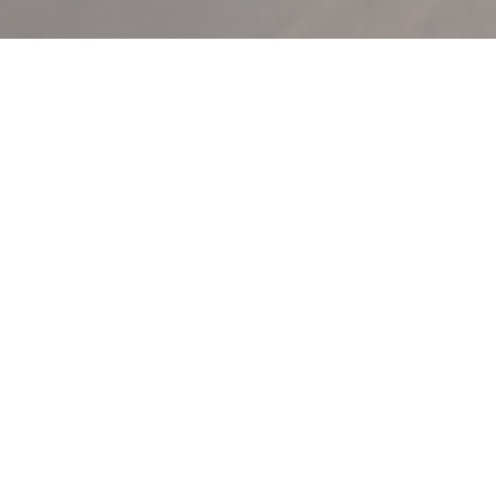
Vítejte na
Selva