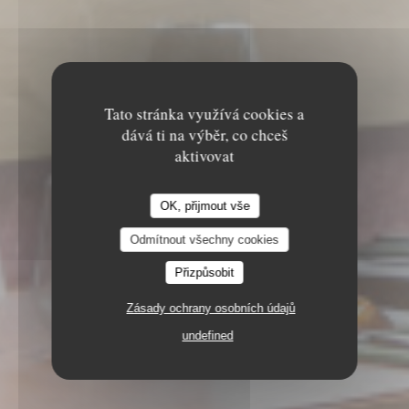
Tato stránka využívá cookies a
dává ti na výběr, co chceš
aktivovat
OK, přijmout vše
Odmítnout všechny cookies
Přizpůsobit
Zásady ochrany osobních údajů
undefined