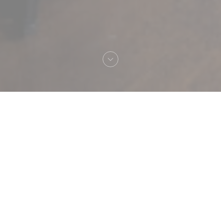
へようこそ！
Selva