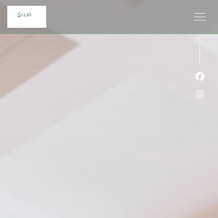
クッキー利用の管理について
Fa
Ins