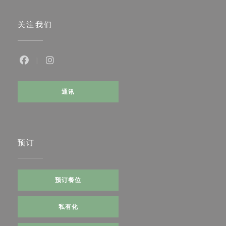
关注我们
Facebook ((在新窗口中打开))
Instagram ((在新窗口中打开))
通讯
预订
预订餐位
私有化