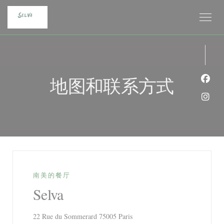
Cookie管理面板
地图和联系方式
Fac
Ins
南美的餐厅
Selva
((在新窗口中打开))
22 Rue du Sommerard 75005 Paris