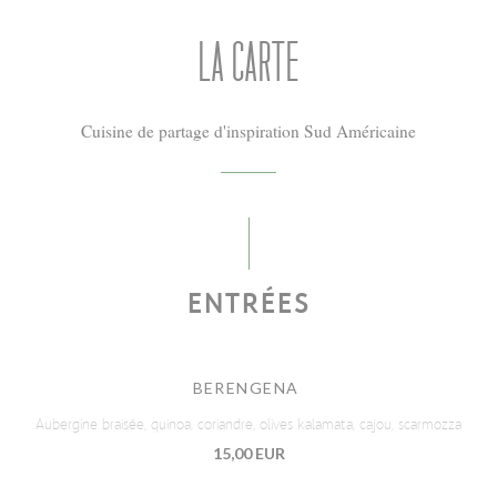
LA CARTE
Cuisine de partage d'inspiration Sud Américaine
ENTRÉES
BERENGENA
Aubergine braisée, quinoa, coriandre, olives kalamata, cajou, scarmozza
15,00 EUR